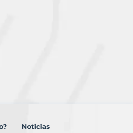
o?
Noticias