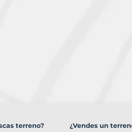
scas terreno?
¿Vendes un terren