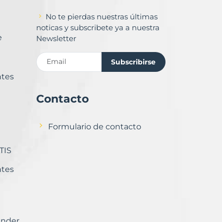
No te pierdas nuestras últimas
noticas y subscribete ya a nuestra
e
Newsletter
Subscribirse
ntes
Contacto
Formulario de contacto
TIS
ntes
ender