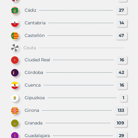
Cádiz
27
Cantabria
14
Castellón
47
Ceuta
Ciudad Real
16
Córdoba
42
Cuenca
16
Gipuzkoa
1
Girona
133
Granada
109
Guadalajara
29