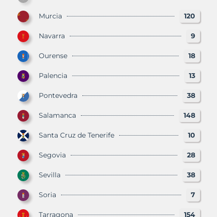
Murcia
120
Navarra
9
Ourense
18
Palencia
13
Pontevedra
38
Salamanca
148
Santa Cruz de Tenerife
10
Segovia
28
Sevilla
38
Soria
7
Tarragona
154