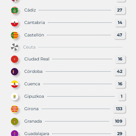
Cádiz
27
Cantabria
14
Castellón
47
Ceuta
Ciudad Real
16
Córdoba
42
Cuenca
16
Gipuzkoa
1
Girona
133
Granada
109
Guadalajara
29