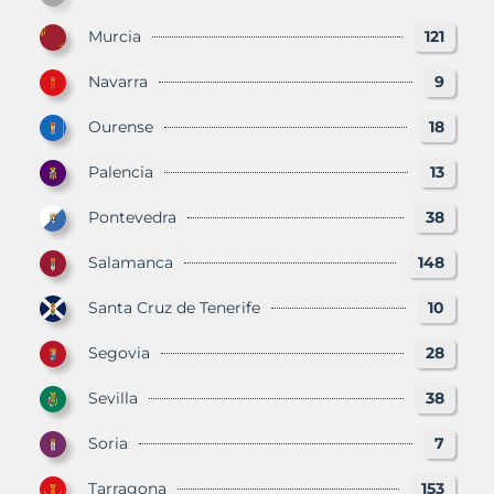
Murcia
121
Navarra
9
Ourense
18
Palencia
13
Pontevedra
38
Salamanca
148
Santa Cruz de Tenerife
10
Segovia
28
Sevilla
38
Soria
7
Tarragona
153