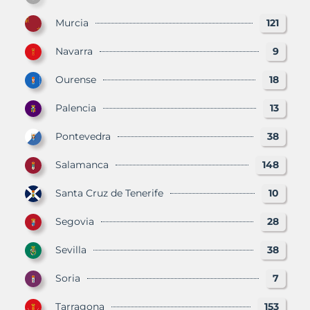
Murcia
121
Navarra
9
Ourense
18
Palencia
13
Pontevedra
38
Salamanca
148
Santa Cruz de Tenerife
10
Segovia
28
Sevilla
38
Soria
7
Tarragona
153