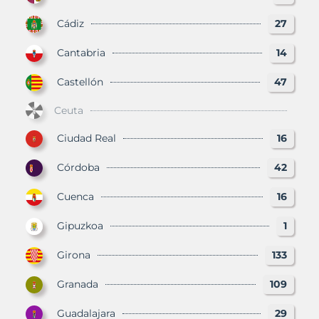
Cádiz
27
Cantabria
14
Castellón
47
Ceuta
Ciudad Real
16
Córdoba
42
Cuenca
16
Gipuzkoa
1
Girona
133
Granada
109
Guadalajara
29