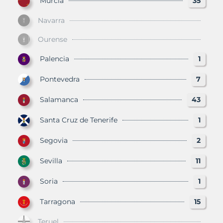
Murcia
35
Navarra
Ourense
Palencia
1
Pontevedra
7
Salamanca
43
Santa Cruz de Tenerife
1
Segovia
2
Sevilla
11
Soria
1
Tarragona
15
Teruel