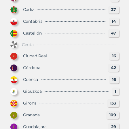
Cádiz
27
Cantabria
14
Castellón
47
Ceuta
Ciudad Real
16
Córdoba
42
Cuenca
16
Gipuzkoa
1
Girona
133
Granada
109
Guadalajara
29