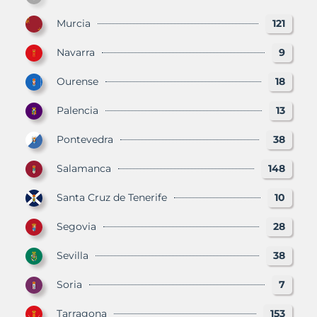
Murcia
121
Navarra
9
Ourense
18
Palencia
13
Pontevedra
38
Salamanca
148
Santa Cruz de Tenerife
10
Segovia
28
Sevilla
38
Soria
7
Tarragona
153