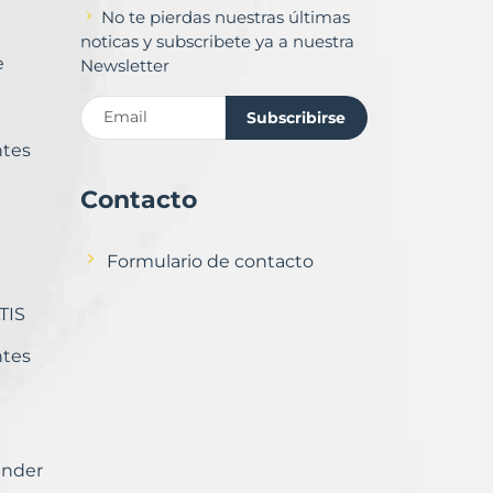
No te pierdas nuestras últimas
noticas y subscribete ya a nuestra
e
Newsletter
Subscribirse
ntes
Contacto
Formulario de contacto
TIS
ntes
ender