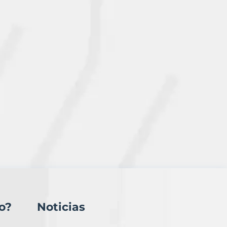
o?
Noticias