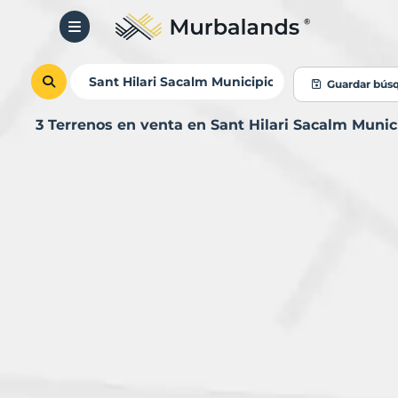
Guardar bús
3 Terrenos en venta en Sant Hilari Sacalm Muni