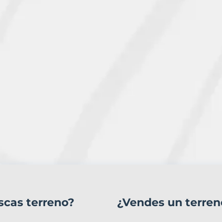
scas terreno?
¿Vendes un terren