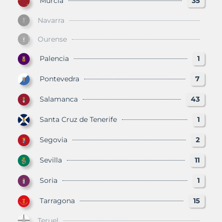
Murcia
35
Navarra
Ourense
Palencia
1
Pontevedra
7
Salamanca
43
Santa Cruz de Tenerife
1
Segovia
2
Sevilla
11
Soria
1
Tarragona
15
Teruel