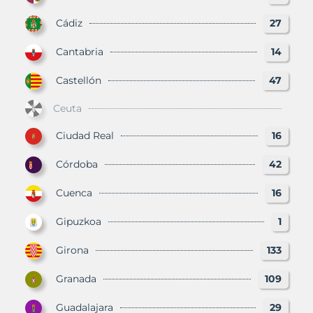
Cádiz
27
Cantabria
14
Castellón
47
Ceuta
Ciudad Real
16
Córdoba
42
Cuenca
16
Gipuzkoa
1
Girona
133
Granada
109
Guadalajara
29