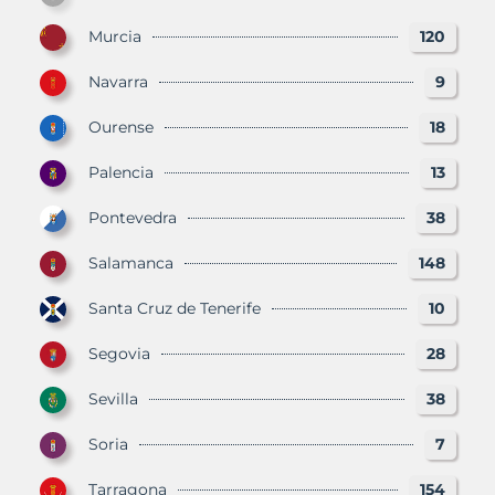
Murcia
120
Navarra
9
Ourense
18
Palencia
13
Pontevedra
38
Salamanca
148
Santa Cruz de Tenerife
10
Segovia
28
Sevilla
38
Soria
7
Tarragona
154