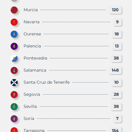
Murcia
120
Navarra
9
Ourense
18
Palencia
13
Pontevedra
38
Salamanca
148
Santa Cruz de Tenerife
10
Segovia
28
Sevilla
38
Soria
7
Tarragona
154