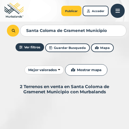
Publicar
Acceder
Ver filtros
Guardar Busqueda
Mapa
Ordenar resultados
Mostrar mapa
Mejor valorados
2 Terrenos en venta en Santa Coloma de
Gramenet Municipio con Murbalands