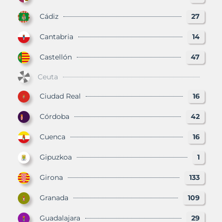
Cádiz
27
Cantabria
14
Castellón
47
Ceuta
Ciudad Real
16
Córdoba
42
Cuenca
16
Gipuzkoa
1
Girona
133
Granada
109
Guadalajara
29