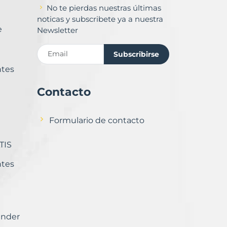
No te pierdas nuestras últimas
noticas y subscribete ya a nuestra
e
Newsletter
Subscribirse
ntes
Contacto
Formulario de contacto
TIS
ntes
ender