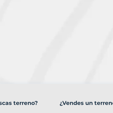
scas terreno?
¿Vendes un terren