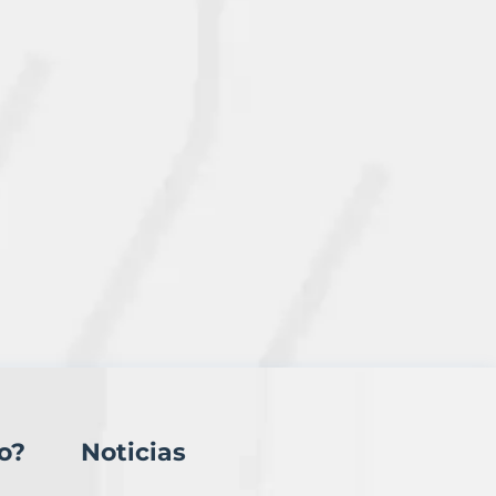
o?
Noticias