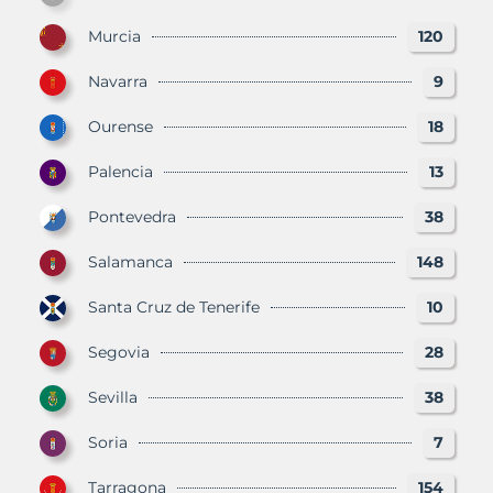
Murcia
120
Navarra
9
Ourense
18
Palencia
13
Pontevedra
38
Salamanca
148
Santa Cruz de Tenerife
10
Segovia
28
Sevilla
38
Soria
7
Tarragona
154