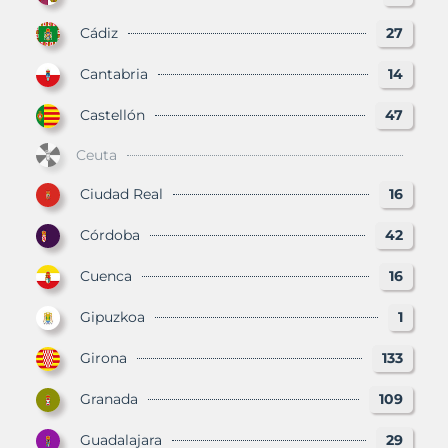
Cádiz
27
Cantabria
14
Castellón
47
Ceuta
Ciudad Real
16
Córdoba
42
Cuenca
16
Gipuzkoa
1
Girona
133
Granada
109
Guadalajara
29