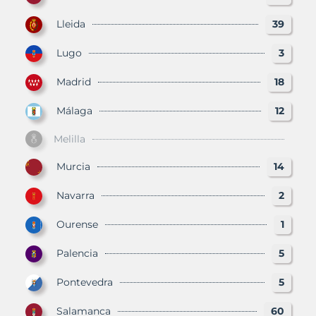
Lleida
39
Lugo
3
Madrid
18
Málaga
12
Melilla
Murcia
14
Navarra
2
Ourense
1
Palencia
5
Pontevedra
5
Salamanca
60