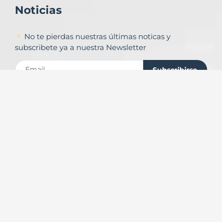
Noticias
No te pierdas nuestras últimas noticas y
subscribete ya a nuestra Newsletter
Subscribirse
Contacto
Formulario de contacto
© Copyright
Urbalands Online S.L