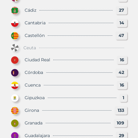
Cádiz
27
Cantabria
14
Castellón
47
Ceuta
Ciudad Real
16
Córdoba
42
Cuenca
16
Gipuzkoa
1
Girona
133
Granada
109
Guadalajara
29