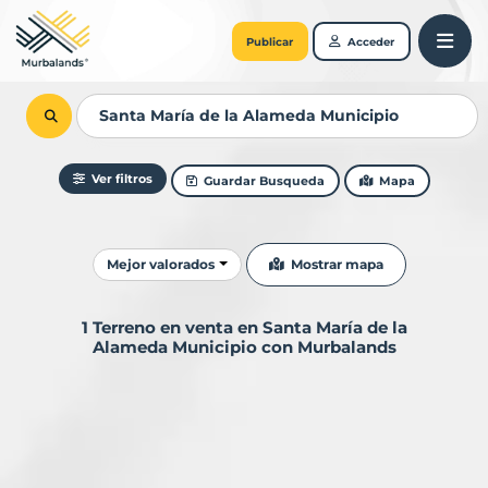
Publicar
Acceder
Ver filtros
Guardar Busqueda
Mapa
Ordenar resultados
Mostrar mapa
Mejor valorados
1 Terreno en venta en Santa María de la
Alameda Municipio con Murbalands