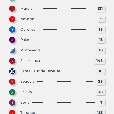
Murcia
121
Navarra
9
Ourense
18
Palencia
13
Pontevedra
38
Salamanca
148
Santa Cruz de Tenerife
10
Segovia
28
Sevilla
38
Soria
7
Tarragona
153