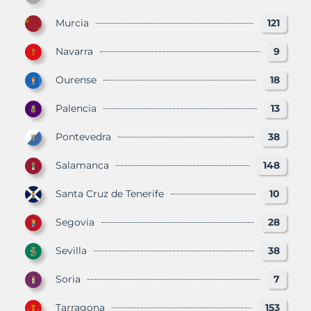
Murcia
121
Navarra
9
Ourense
18
Palencia
13
Pontevedra
38
Salamanca
148
Santa Cruz de Tenerife
10
Segovia
28
Sevilla
38
Soria
7
Tarragona
153