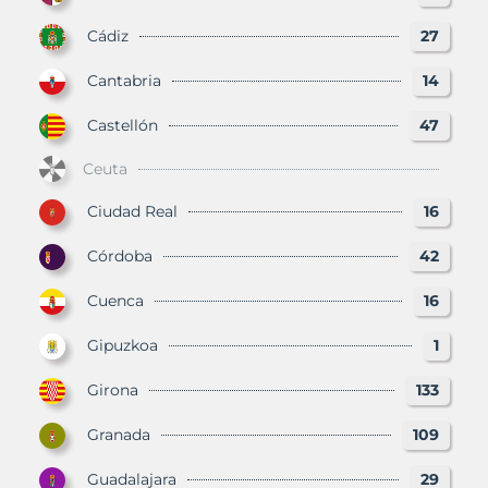
Cádiz
27
Cantabria
14
Castellón
47
Ceuta
Ciudad Real
16
Córdoba
42
Cuenca
16
Gipuzkoa
1
Girona
133
Granada
109
Guadalajara
29