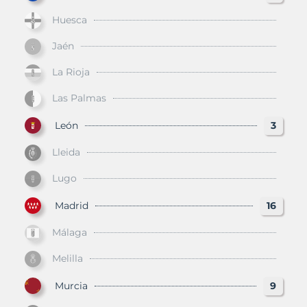
Huesca
Jaén
La Rioja
Las Palmas
León
3
Lleida
Lugo
Madrid
16
Málaga
Melilla
Murcia
9