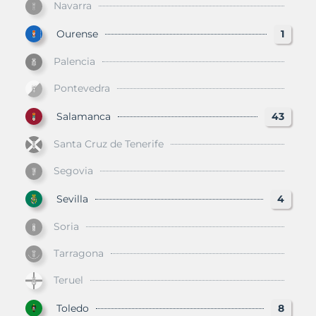
Navarra
Ourense
1
Palencia
Pontevedra
Salamanca
43
Santa Cruz de Tenerife
Segovia
Sevilla
4
Soria
Tarragona
Teruel
Toledo
8