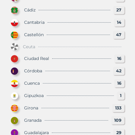
Cádiz
27
Cantabria
14
Castellón
47
Ceuta
Ciudad Real
16
Córdoba
42
Cuenca
16
Gipuzkoa
1
Girona
133
Granada
109
Guadalajara
29