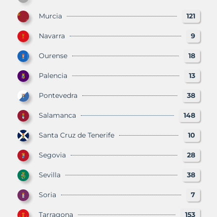
Murcia
121
Navarra
9
Ourense
18
Palencia
13
Pontevedra
38
Salamanca
148
Santa Cruz de Tenerife
10
Segovia
28
Sevilla
38
Soria
7
Tarragona
153