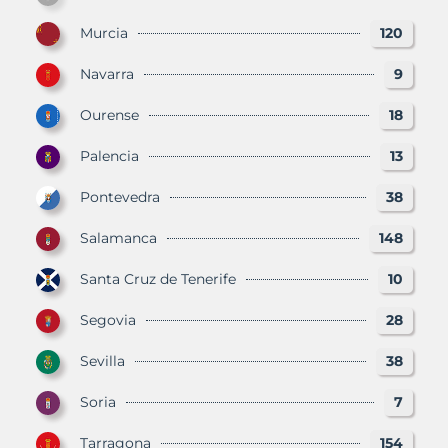
Murcia
120
Navarra
9
Ourense
18
Palencia
13
Pontevedra
38
Salamanca
148
Santa Cruz de Tenerife
10
Segovia
28
Sevilla
38
Soria
7
Tarragona
154