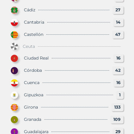
Cádiz
27
Cantabria
14
Castellón
47
Ceuta
Ciudad Real
16
Córdoba
42
Cuenca
16
Gipuzkoa
1
Girona
133
Granada
109
Guadalajara
29