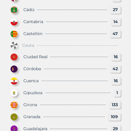
Cádiz
27
Cantabria
14
Castellón
47
Ceuta
Ciudad Real
16
Córdoba
42
Cuenca
16
Gipuzkoa
1
Girona
133
Granada
109
Guadalajara
29