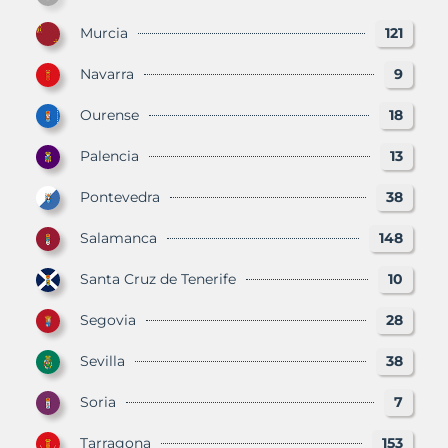
Murcia
121
Navarra
9
Ourense
18
Palencia
13
Pontevedra
38
Salamanca
148
Santa Cruz de Tenerife
10
Segovia
28
Sevilla
38
Soria
7
Tarragona
153