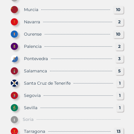
Murcia
10
Navarra
2
Ourense
10
Palencia
2
Pontevedra
3
Salamanca
5
Santa Cruz de Tenerife
1
Segovia
1
Sevilla
1
Soria
Tarragona
13