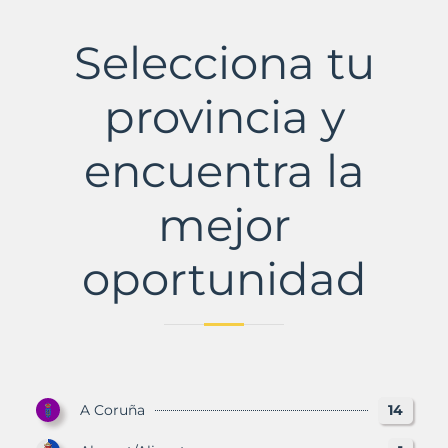
Selecciona tu
provincia y
encuentra la
mejor
oportunidad
A Coruña
14