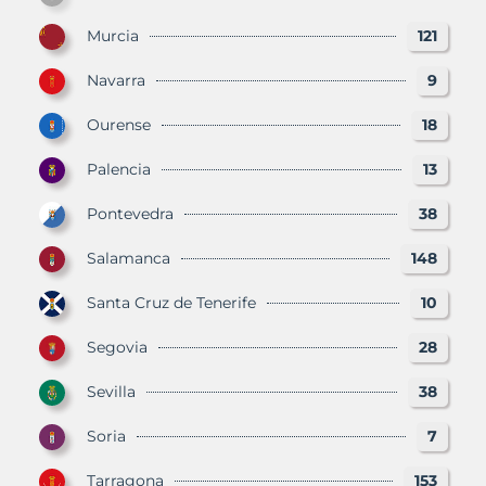
Murcia
121
Navarra
9
Ourense
18
Palencia
13
Pontevedra
38
Salamanca
148
Santa Cruz de Tenerife
10
Segovia
28
Sevilla
38
Soria
7
Tarragona
153