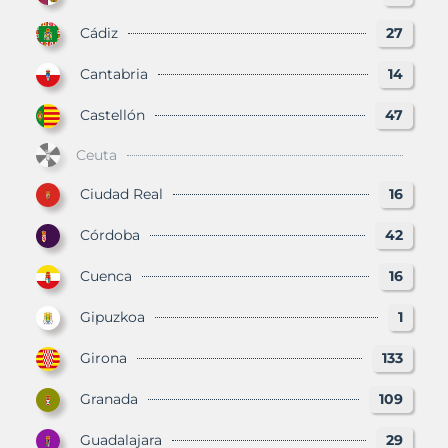
Cádiz
27
Cantabria
14
Castellón
47
Ceuta
Ciudad Real
16
Córdoba
42
Cuenca
16
Gipuzkoa
1
Girona
133
Granada
109
Guadalajara
29