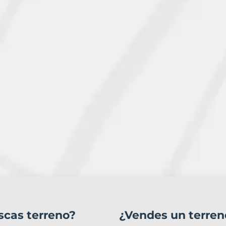
scas terreno?
¿Vendes un terren