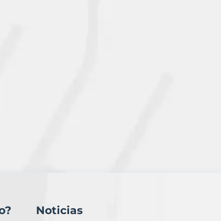
o?
Noticias