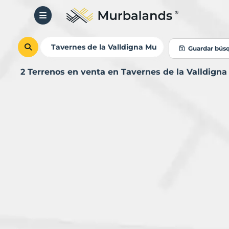
Guardar bús
2 Terrenos en venta en Tavernes de la Valldign