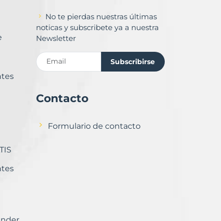
No te pierdas nuestras últimas
noticas y subscribete ya a nuestra
e
Newsletter
Subscribirse
ntes
Contacto
Formulario de contacto
TIS
ntes
ender