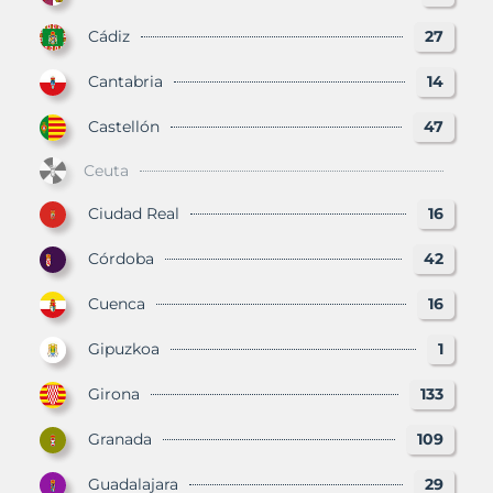
Cádiz
27
Cantabria
14
Castellón
47
Ceuta
Ciudad Real
16
Córdoba
42
Cuenca
16
Gipuzkoa
1
Girona
133
Granada
109
Guadalajara
29