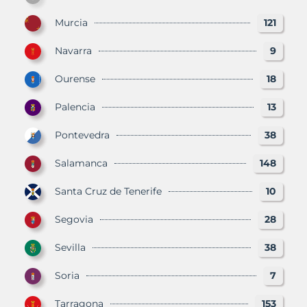
Murcia
121
Navarra
9
Ourense
18
Palencia
13
Pontevedra
38
Salamanca
148
Santa Cruz de Tenerife
10
Segovia
28
Sevilla
38
Soria
7
Tarragona
153