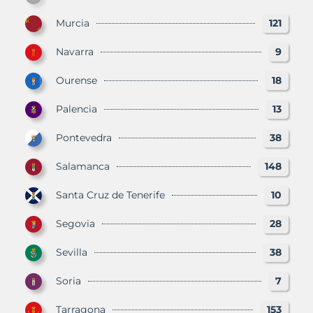
Murcia
121
Navarra
9
Ourense
18
Palencia
13
Pontevedra
38
Salamanca
148
Santa Cruz de Tenerife
10
Segovia
28
Sevilla
38
Soria
7
Tarragona
153