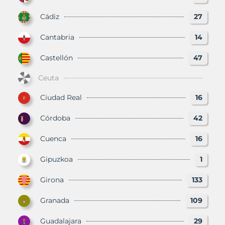
Cádiz
27
Cantabria
14
Castellón
47
Ceuta
Ciudad Real
16
Córdoba
42
Cuenca
16
Gipuzkoa
1
Girona
133
Granada
109
Guadalajara
29