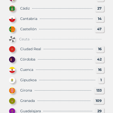
Cádiz
27
Cantabria
14
Castellón
47
Ceuta
Ciudad Real
16
Córdoba
42
Cuenca
16
Gipuzkoa
1
Girona
133
Granada
109
Guadalajara
29