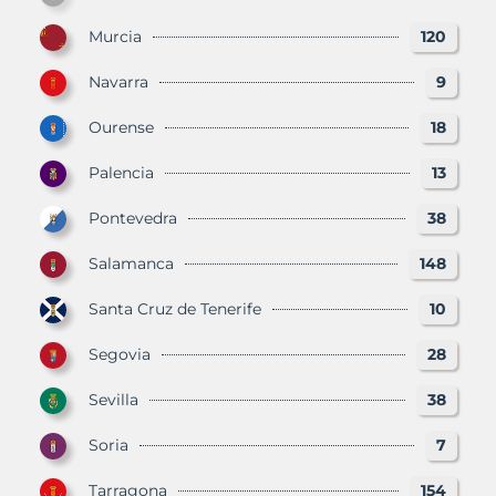
Murcia
120
Navarra
9
Ourense
18
Palencia
13
Pontevedra
38
Salamanca
148
Santa Cruz de Tenerife
10
Segovia
28
Sevilla
38
Soria
7
Tarragona
154