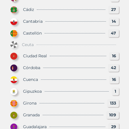
Cádiz
27
Cantabria
14
Castellón
47
Ceuta
Ciudad Real
16
Córdoba
42
Cuenca
16
Gipuzkoa
1
Girona
133
Granada
109
Guadalajara
29