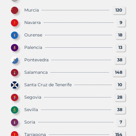
Murcia
120
Navarra
9
Ourense
18
Palencia
13
Pontevedra
38
Salamanca
148
Santa Cruz de Tenerife
10
Segovia
28
Sevilla
38
Soria
7
Tarragona
154