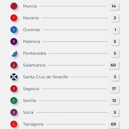
Murcia
14
Navarra
2
Ourense
1
Palencia
5
Pontevedra
5
Salamanca
60
Santa Cruz de Tenerife
3
Segovia
17
Sevilla
13
Soria
5
Tarragona
69