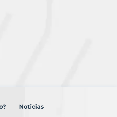
o?
Noticias