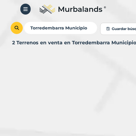
Guardar bús
2 Terrenos en venta en Torredembarra Municipi