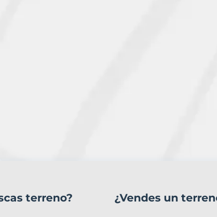
scas terreno?
¿Vendes un terren