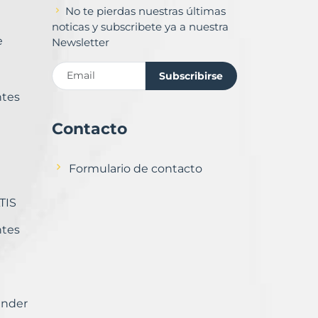
No te pierdas nuestras últimas
noticas y subscribete ya a nuestra
e
Newsletter
Subscribirse
ntes
Contacto
Formulario de contacto
TIS
ntes
ender