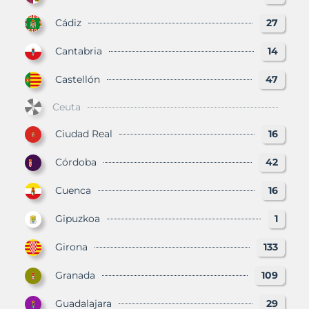
Cádiz
27
Cantabria
14
Castellón
47
Ceuta
Ciudad Real
16
Córdoba
42
Cuenca
16
Gipuzkoa
1
Girona
133
Granada
109
Guadalajara
29