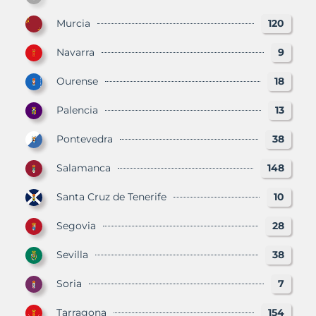
Murcia
120
Navarra
9
Ourense
18
Palencia
13
Pontevedra
38
Salamanca
148
Santa Cruz de Tenerife
10
Segovia
28
Sevilla
38
Soria
7
Tarragona
154