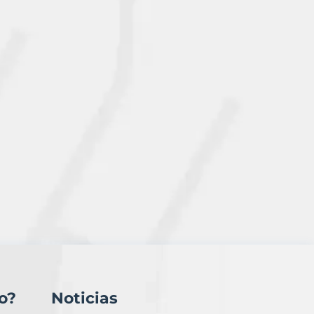
o?
Noticias