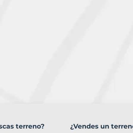
scas terreno?
¿Vendes un terren