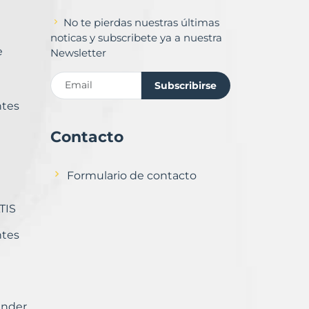
No te pierdas nuestras últimas
noticas y subscribete ya a nuestra
e
Newsletter
Subscribirse
ntes
Contacto
Formulario de contacto
TIS
ntes
ender