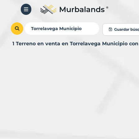
Guardar bús
1 Terreno en venta en Torrelavega Municipio co