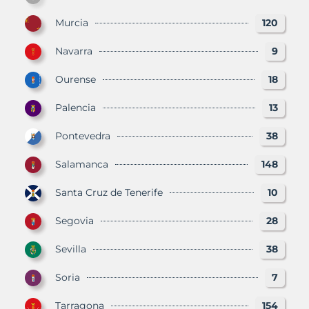
Murcia
120
Navarra
9
Ourense
18
Palencia
13
Pontevedra
38
Salamanca
148
Santa Cruz de Tenerife
10
Segovia
28
Sevilla
38
Soria
7
Tarragona
154