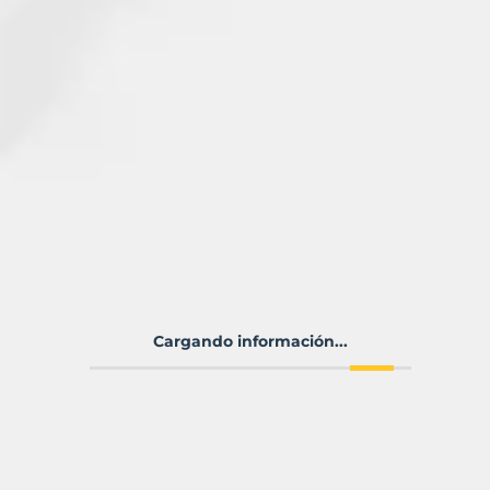
Cargando información...