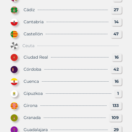
Cádiz
27
Cantabria
14
Castellón
47
Ceuta
Ciudad Real
16
Córdoba
42
Cuenca
16
Gipuzkoa
1
Girona
133
Granada
109
Guadalajara
29