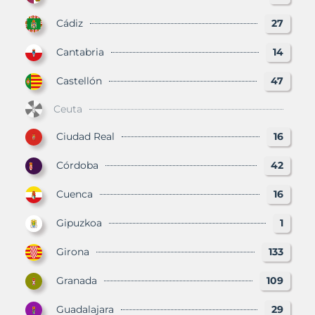
Cádiz
27
Cantabria
14
Castellón
47
Ceuta
Ciudad Real
16
Córdoba
42
Cuenca
16
Gipuzkoa
1
Girona
133
Granada
109
Guadalajara
29