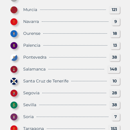
Murcia
121
Navarra
9
Ourense
18
Palencia
13
Pontevedra
38
Salamanca
148
Santa Cruz de Tenerife
10
Segovia
28
Sevilla
38
Soria
7
Tarragona
153