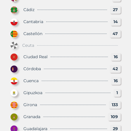
Cádiz
27
Cantabria
14
Castellón
47
Ceuta
Ciudad Real
16
Córdoba
42
Cuenca
16
Gipuzkoa
1
Girona
133
Granada
109
Guadalajara
29