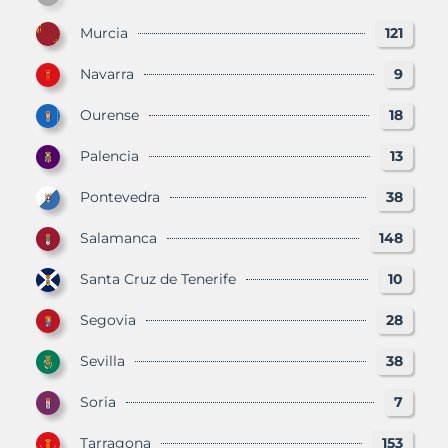
Murcia
121
Navarra
9
Ourense
18
Palencia
13
Pontevedra
38
Salamanca
148
Santa Cruz de Tenerife
10
Segovia
28
Sevilla
38
Soria
7
Tarragona
153