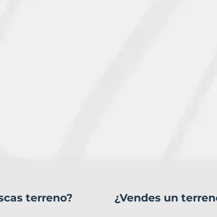
scas terreno?
¿Vendes un terren