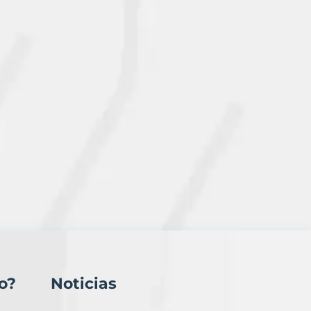
o?
Noticias