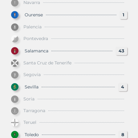
Navarra
Ourense
1
Palencia
Pontevedra
Salamanca
43
Santa Cruz de Tenerife
Segovia
Sevilla
4
Soria
Tarragona
Teruel
Toledo
8