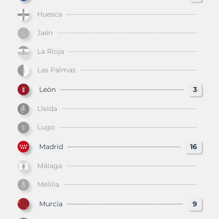
Huesca
Jaén
La Rioja
Las Palmas
León
3
Lleida
Lugo
Madrid
16
Málaga
Melilla
Murcia
9