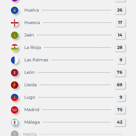
Huelva
26
Huesca
17
Jaén
14
La Rioja
28
Las Palmas
9
León
76
Lleida
69
Lugo
9
Madrid
75
Málaga
42
Melilla