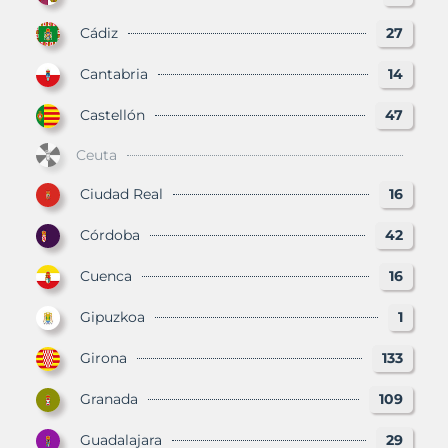
Cádiz
27
Cantabria
14
Castellón
47
Ceuta
Ciudad Real
16
Córdoba
42
Cuenca
16
Gipuzkoa
1
Girona
133
Granada
109
Guadalajara
29