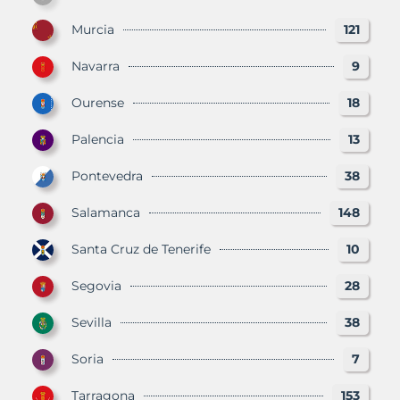
Murcia
121
Navarra
9
Ourense
18
Palencia
13
Pontevedra
38
Salamanca
148
Santa Cruz de Tenerife
10
Segovia
28
Sevilla
38
Soria
7
Tarragona
153