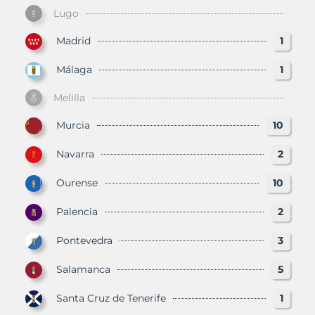
Lugo
Madrid
1
Málaga
1
Melilla
Murcia
10
Navarra
2
Ourense
10
Palencia
2
Pontevedra
3
Salamanca
5
Santa Cruz de Tenerife
1