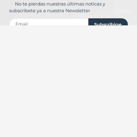
No te pierdas nuestras últimas noticas y
subscribete ya a nuestra Newsletter
Subscribirse
Contacto
Formulario de contacto
© Copyright
Urbalands Online S.L