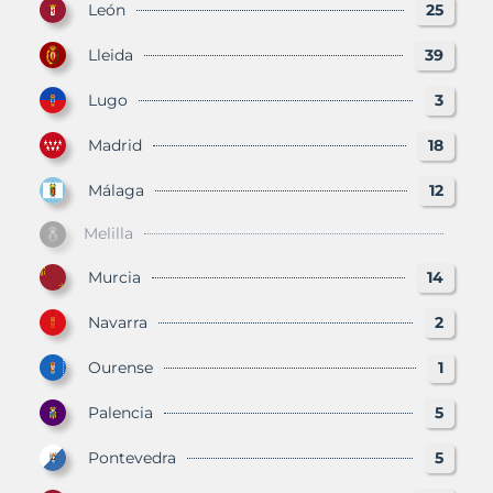
León
25
Lleida
39
Lugo
3
Madrid
18
Málaga
12
Melilla
Murcia
14
Navarra
2
Ourense
1
Palencia
5
Pontevedra
5