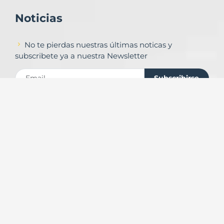
Noticias
No te pierdas nuestras últimas noticas y
subscribete ya a nuestra Newsletter
Subscribirse
Contacto
Formulario de contacto
© Copyright
Urbalands Online S.L