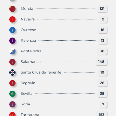
Murcia
121
Navarra
9
Ourense
18
Palencia
13
Pontevedra
38
Salamanca
148
Santa Cruz de Tenerife
10
Segovia
28
Sevilla
38
Soria
7
Tarragona
153