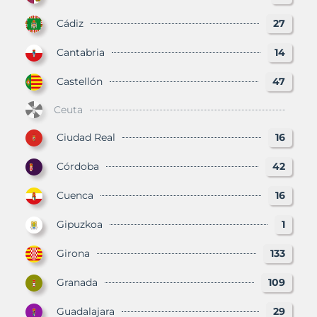
Cádiz
27
Cantabria
14
Castellón
47
Ceuta
Ciudad Real
16
Córdoba
42
Cuenca
16
Gipuzkoa
1
Girona
133
Granada
109
Guadalajara
29