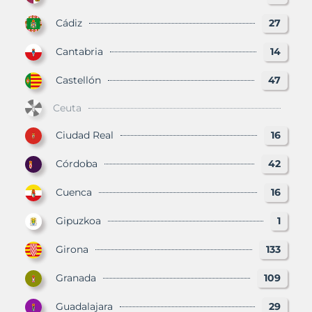
Cádiz
27
Cantabria
14
Castellón
47
Ceuta
Ciudad Real
16
Córdoba
42
Cuenca
16
Gipuzkoa
1
Girona
133
Granada
109
Guadalajara
29