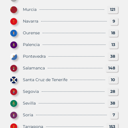
Murcia
121
Navarra
9
Ourense
18
Palencia
13
Pontevedra
38
Salamanca
148
Santa Cruz de Tenerife
10
Segovia
28
Sevilla
38
Soria
7
Tarragona
153