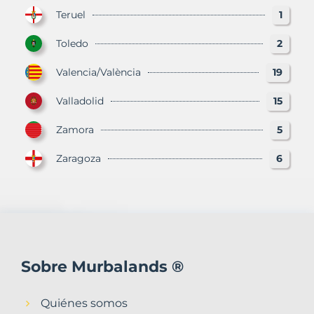
Teruel
1
Toledo
2
Valencia/València
19
Valladolid
15
Zamora
5
Zaragoza
6
Sobre Murbalands ®
Quiénes somos