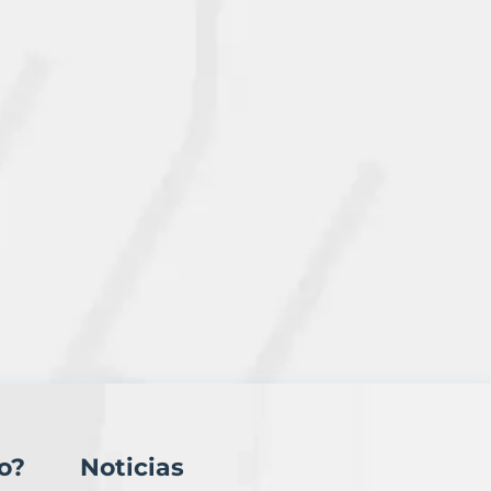
o?
Noticias