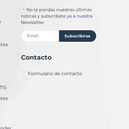
No te pierdas nuestras últimas
noticas y subscribete ya a nuestra
e
Newsletter
Subscribirse
ntes
Contacto
Formulario de contacto
TIS
ntes
ender