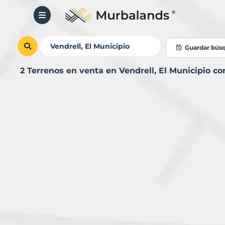
Guardar bús
2 Terrenos en venta en Vendrell, El Municipio c