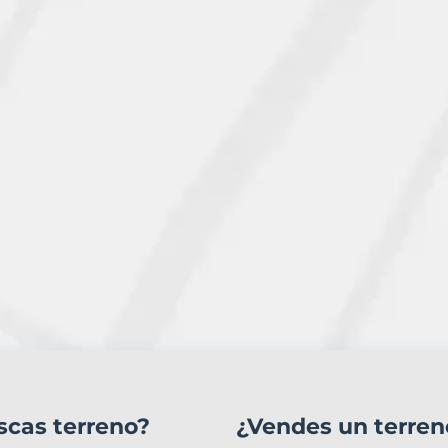
scas terreno?
¿Vendes un terren