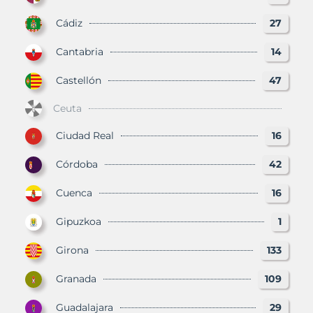
Cádiz
27
Cantabria
14
Castellón
47
Ceuta
Ciudad Real
16
Córdoba
42
Cuenca
16
Gipuzkoa
1
Girona
133
Granada
109
Guadalajara
29