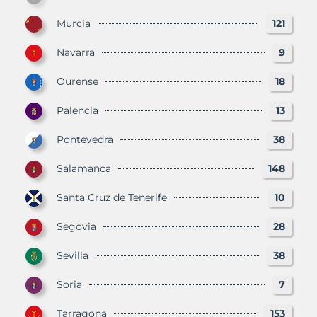
Murcia
121
Navarra
9
Ourense
18
Palencia
13
Pontevedra
38
Salamanca
148
Santa Cruz de Tenerife
10
Segovia
28
Sevilla
38
Soria
7
Tarragona
153