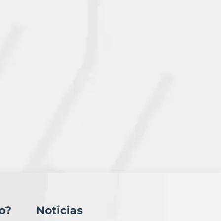
o?
Noticias