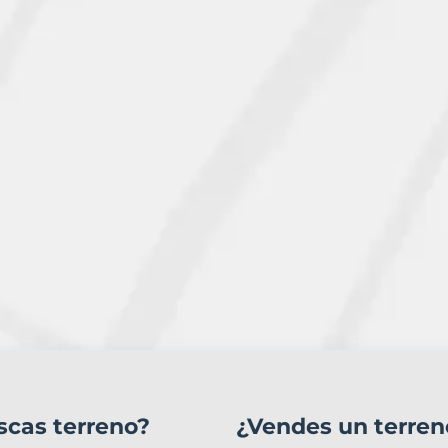
scas terreno?
¿Vendes un terren