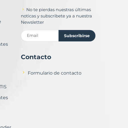
No te pierdas nuestras últimas
noticas y subscribete ya a nuestra
e
Newsletter
Subscribirse
ntes
Contacto
Formulario de contacto
TIS
ntes
ender