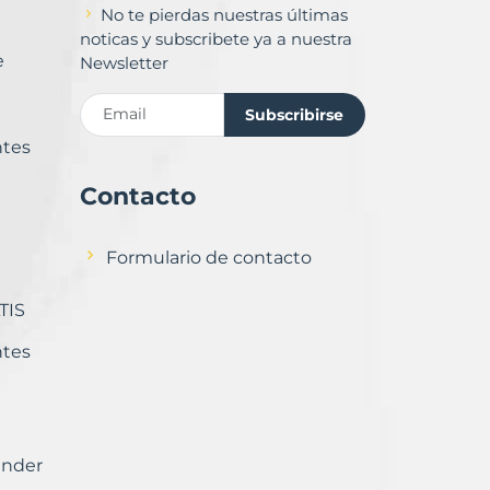
No te pierdas nuestras últimas
noticas y subscribete ya a nuestra
e
Newsletter
Subscribirse
ntes
Contacto
Formulario de contacto
TIS
ntes
ender