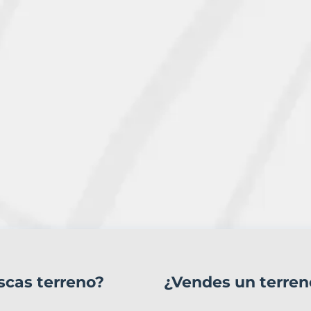
scas terreno?
¿Vendes un terren