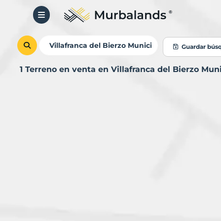
Guardar bús
1 Terreno en venta en Villafranca del Bierzo Mu