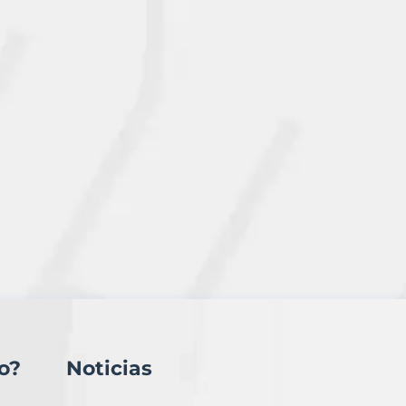
o?
Noticias