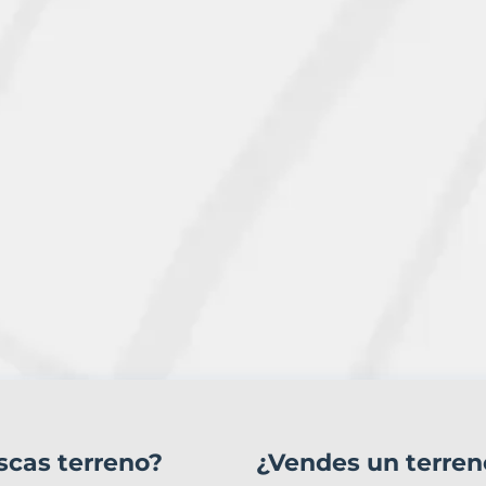
scas terreno?
¿Vendes un terren