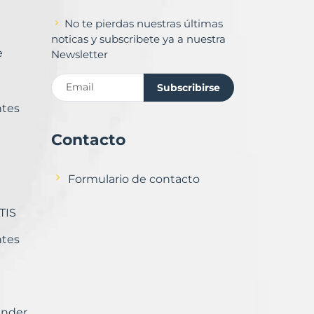
No te pierdas nuestras últimas
noticas y subscribete ya a nuestra
e
Newsletter
Subscribirse
ntes
Contacto
Formulario de contacto
TIS
ntes
ender