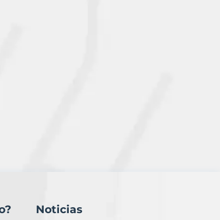
o?
Noticias