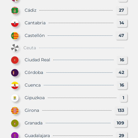
Cádiz
27
Cantabria
14
Castellón
47
Ceuta
Ciudad Real
16
Córdoba
42
Cuenca
16
Gipuzkoa
1
Girona
133
Granada
109
Guadalajara
29