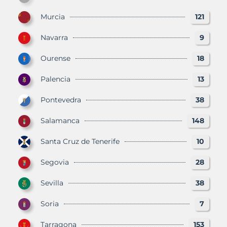
Murcia
121
Navarra
9
Ourense
18
Palencia
13
Pontevedra
38
Salamanca
148
Santa Cruz de Tenerife
10
Segovia
28
Sevilla
38
Soria
7
Tarragona
153