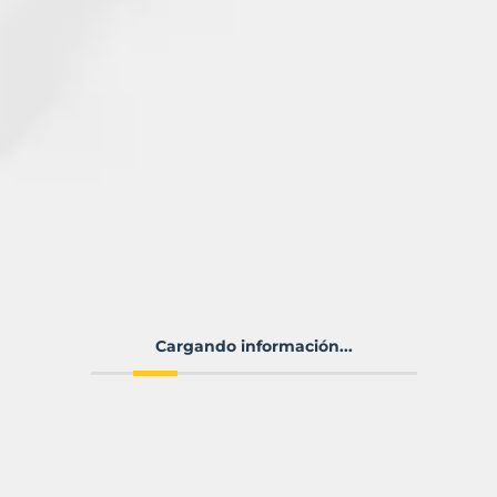
Cargando información...