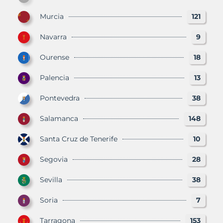
Murcia
121
Navarra
9
Ourense
18
Palencia
13
Pontevedra
38
Salamanca
148
Santa Cruz de Tenerife
10
Segovia
28
Sevilla
38
Soria
7
Tarragona
153