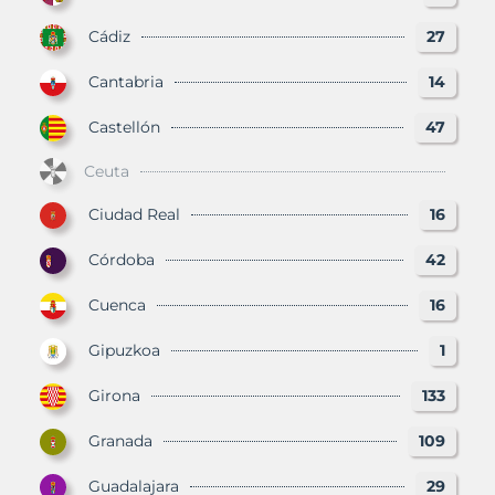
Cádiz
27
Cantabria
14
Castellón
47
Ceuta
Ciudad Real
16
Córdoba
42
Cuenca
16
Gipuzkoa
1
Girona
133
Granada
109
Guadalajara
29