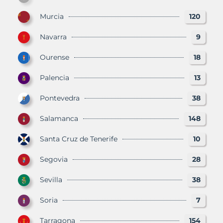
Murcia
120
Navarra
9
Ourense
18
Palencia
13
Pontevedra
38
Salamanca
148
Santa Cruz de Tenerife
10
Segovia
28
Sevilla
38
Soria
7
Tarragona
154