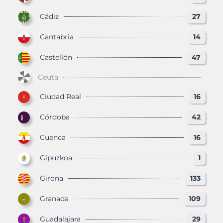
Cádiz
27
Cantabria
14
Castellón
47
Ceuta
Ciudad Real
16
Córdoba
42
Cuenca
16
Gipuzkoa
1
Girona
133
Granada
109
Guadalajara
29