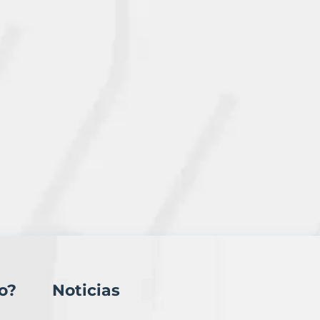
o?
Noticias