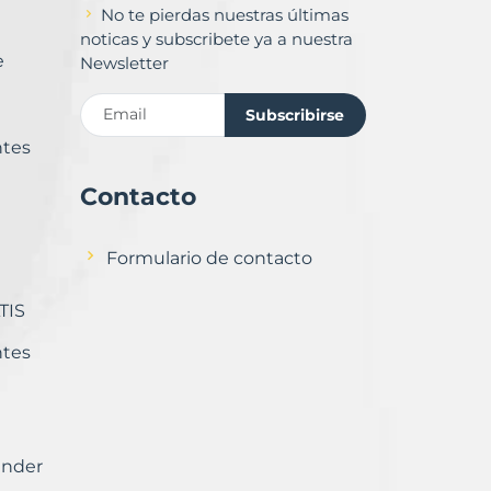
No te pierdas nuestras últimas
noticas y subscribete ya a nuestra
e
Newsletter
Subscribirse
ntes
Contacto
Formulario de contacto
TIS
ntes
ender