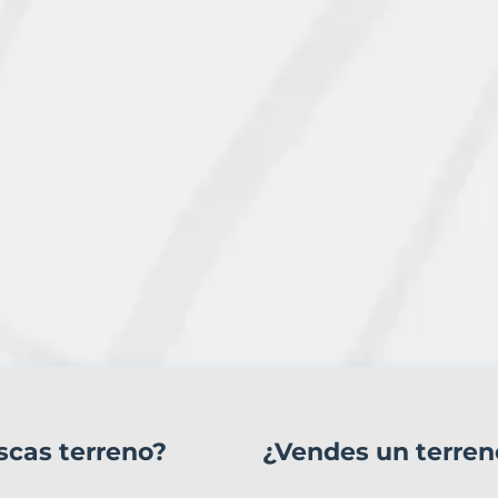
scas terreno?
¿Vendes un terren